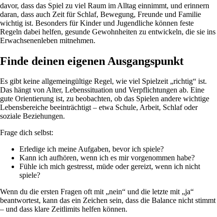
davor, dass das Spiel zu viel Raum im Alltag einnimmt, und erinnern
daran, dass auch Zeit für Schlaf, Bewegung, Freunde und Familie
wichtig ist. Besonders für Kinder und Jugendliche können feste
Regeln dabei helfen, gesunde Gewohnheiten zu entwickeln, die sie ins
Erwachsenenleben mitnehmen.
Finde deinen eigenen Ausgangspunkt
Es gibt keine allgemeingültige Regel, wie viel Spielzeit „richtig“ ist.
Das hängt von Alter, Lebenssituation und Verpflichtungen ab. Eine
gute Orientierung ist, zu beobachten, ob das Spielen andere wichtige
Lebensbereiche beeinträchtigt – etwa Schule, Arbeit, Schlaf oder
soziale Beziehungen.
Frage dich selbst:
Erledige ich meine Aufgaben, bevor ich spiele?
Kann ich aufhören, wenn ich es mir vorgenommen habe?
Fühle ich mich gestresst, müde oder gereizt, wenn ich nicht
spiele?
Wenn du die ersten Fragen oft mit „nein“ und die letzte mit „ja“
beantwortest, kann das ein Zeichen sein, dass die Balance nicht stimmt
– und dass klare Zeitlimits helfen können.