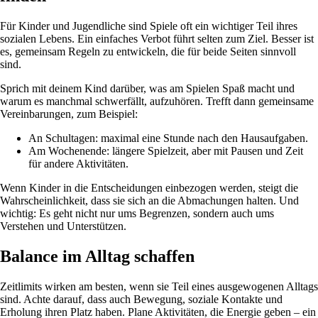
Für Kinder und Jugendliche sind Spiele oft ein wichtiger Teil ihres
sozialen Lebens. Ein einfaches Verbot führt selten zum Ziel. Besser ist
es, gemeinsam Regeln zu entwickeln, die für beide Seiten sinnvoll
sind.
Sprich mit deinem Kind darüber, was am Spielen Spaß macht und
warum es manchmal schwerfällt, aufzuhören. Trefft dann gemeinsame
Vereinbarungen, zum Beispiel:
An Schultagen: maximal eine Stunde nach den Hausaufgaben.
Am Wochenende: längere Spielzeit, aber mit Pausen und Zeit
für andere Aktivitäten.
Wenn Kinder in die Entscheidungen einbezogen werden, steigt die
Wahrscheinlichkeit, dass sie sich an die Abmachungen halten. Und
wichtig: Es geht nicht nur ums Begrenzen, sondern auch ums
Verstehen und Unterstützen.
Balance im Alltag schaffen
Zeitlimits wirken am besten, wenn sie Teil eines ausgewogenen Alltags
sind. Achte darauf, dass auch Bewegung, soziale Kontakte und
Erholung ihren Platz haben. Plane Aktivitäten, die Energie geben – ein