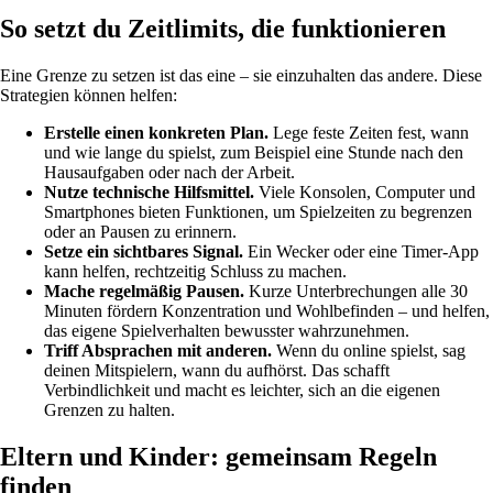
So setzt du Zeitlimits, die funktionieren
Eine Grenze zu setzen ist das eine – sie einzuhalten das andere. Diese
Strategien können helfen:
Erstelle einen konkreten Plan.
Lege feste Zeiten fest, wann
und wie lange du spielst, zum Beispiel eine Stunde nach den
Hausaufgaben oder nach der Arbeit.
Nutze technische Hilfsmittel.
Viele Konsolen, Computer und
Smartphones bieten Funktionen, um Spielzeiten zu begrenzen
oder an Pausen zu erinnern.
Setze ein sichtbares Signal.
Ein Wecker oder eine Timer-App
kann helfen, rechtzeitig Schluss zu machen.
Mache regelmäßig Pausen.
Kurze Unterbrechungen alle 30
Minuten fördern Konzentration und Wohlbefinden – und helfen,
das eigene Spielverhalten bewusster wahrzunehmen.
Triff Absprachen mit anderen.
Wenn du online spielst, sag
deinen Mitspielern, wann du aufhörst. Das schafft
Verbindlichkeit und macht es leichter, sich an die eigenen
Grenzen zu halten.
Eltern und Kinder: gemeinsam Regeln
finden