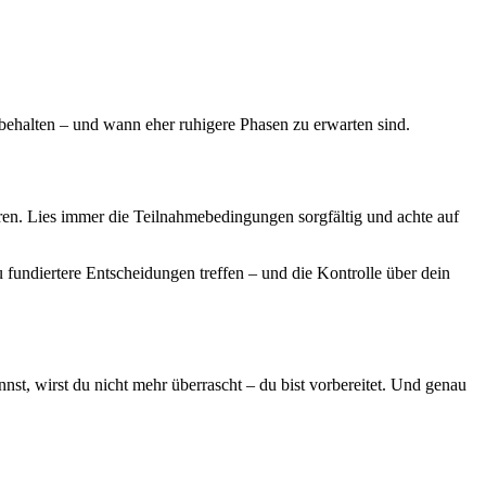
ehalten – und wann eher ruhigere Phasen zu erwarten sind.
eren. Lies immer die Teilnahmebedingungen sorgfältig und achte auf
fundiertere Entscheidungen treffen – und die Kontrolle über dein
t, wirst du nicht mehr überrascht – du bist vorbereitet. Und genau