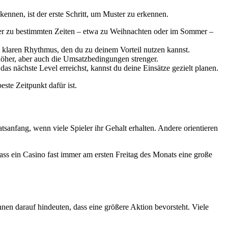
ennen, ist der erste Schritt, um Muster zu erkennen.
ber zu bestimmten Zeiten – etwa zu Weihnachten oder im Sommer –
 klaren Rhythmus, den du zu deinem Vorteil nutzen kannst.
 höher, aber auch die Umsatzbedingungen strenger.
 nächste Level erreichst, kannst du deine Einsätze gezielt planen.
ste Zeitpunkt dafür ist.
nfang, wenn viele Spieler ihr Gehalt erhalten. Andere orientieren
ass ein Casino fast immer am ersten Freitag des Monats eine große
nnen darauf hindeuten, dass eine größere Aktion bevorsteht. Viele