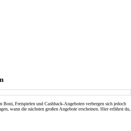
en
len Boni, Freispielen und Cashback-Angeboten verbergen sich jedoch
agen, wann die nächsten großen Angebote erscheinen. Hier erfährst du,