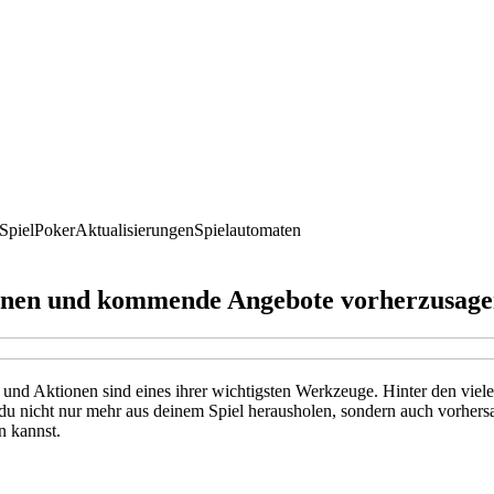
Spiel
Poker
Aktualisierungen
Spielautomaten
ennen und kommende Angebote vorherzusag
 und Aktionen sind eines ihrer wichtigsten Werkzeuge. Hinter den vie
 du nicht nur mehr aus deinem Spiel herausholen, sondern auch vorhers
n kannst.