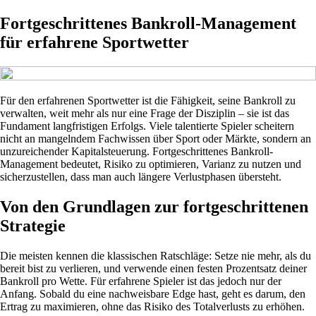
Fortgeschrittenes Bankroll-Management
für erfahrene Sportwetter
Für den erfahrenen Sportwetter ist die Fähigkeit, seine Bankroll zu
verwalten, weit mehr als nur eine Frage der Disziplin – sie ist das
Fundament langfristigen Erfolgs. Viele talentierte Spieler scheitern
nicht an mangelndem Fachwissen über Sport oder Märkte, sondern an
unzureichender Kapitalsteuerung. Fortgeschrittenes Bankroll-
Management bedeutet, Risiko zu optimieren, Varianz zu nutzen und
sicherzustellen, dass man auch längere Verlustphasen übersteht.
Von den Grundlagen zur fortgeschrittenen
Strategie
Die meisten kennen die klassischen Ratschläge: Setze nie mehr, als du
bereit bist zu verlieren, und verwende einen festen Prozentsatz deiner
Bankroll pro Wette. Für erfahrene Spieler ist das jedoch nur der
Anfang. Sobald du eine nachweisbare Edge hast, geht es darum, den
Ertrag zu maximieren, ohne das Risiko des Totalverlusts zu erhöhen.