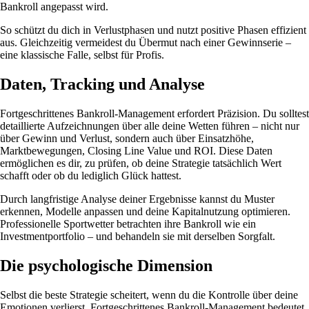
Bankroll angepasst wird.
So schützt du dich in Verlustphasen und nutzt positive Phasen effizient
aus. Gleichzeitig vermeidest du Übermut nach einer Gewinnserie –
eine klassische Falle, selbst für Profis.
Daten, Tracking und Analyse
Fortgeschrittenes Bankroll-Management erfordert Präzision. Du solltest
detaillierte Aufzeichnungen über alle deine Wetten führen – nicht nur
über Gewinn und Verlust, sondern auch über Einsatzhöhe,
Marktbewegungen, Closing Line Value und ROI. Diese Daten
ermöglichen es dir, zu prüfen, ob deine Strategie tatsächlich Wert
schafft oder ob du lediglich Glück hattest.
Durch langfristige Analyse deiner Ergebnisse kannst du Muster
erkennen, Modelle anpassen und deine Kapitalnutzung optimieren.
Professionelle Sportwetter betrachten ihre Bankroll wie ein
Investmentportfolio – und behandeln sie mit derselben Sorgfalt.
Die psychologische Dimension
Selbst die beste Strategie scheitert, wenn du die Kontrolle über deine
Emotionen verlierst. Fortgeschrittenes Bankroll-Management bedeutet