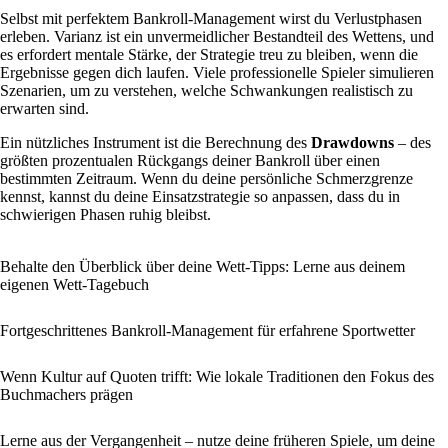
Selbst mit perfektem Bankroll-Management wirst du Verlustphasen
erleben. Varianz ist ein unvermeidlicher Bestandteil des Wettens, und
es erfordert mentale Stärke, der Strategie treu zu bleiben, wenn die
Ergebnisse gegen dich laufen. Viele professionelle Spieler simulieren
Szenarien, um zu verstehen, welche Schwankungen realistisch zu
erwarten sind.
Ein nützliches Instrument ist die Berechnung des
Drawdowns
– des
größten prozentualen Rückgangs deiner Bankroll über einen
bestimmten Zeitraum. Wenn du deine persönliche Schmerzgrenze
kennst, kannst du deine Einsatzstrategie so anpassen, dass du in
schwierigen Phasen ruhig bleibst.
Behalte den Überblick über deine Wett-Tipps: Lerne aus deinem
eigenen Wett-Tagebuch
Fortgeschrittenes Bankroll-Management für erfahrene Sportwetter
Wenn Kultur auf Quoten trifft: Wie lokale Traditionen den Fokus des
Buchmachers prägen
Lerne aus der Vergangenheit – nutze deine früheren Spiele, um deine