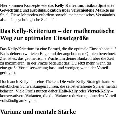
Hier kommen Konzepte wie das
Kelly-Kriterium
,
risikoadjustierte
Gewichtung
und
Kapitalallokation über verschiedene Märkte
ins
Spiel. Diese Methoden erfordern sowohl mathematisches Verständnis
als auch psychologische Stabilität.
Das Kelly-Kriterium – der mathematische
Weg zur optimalen Einsatzgröße
Das Kelly-Kriterium ist eine Formel, die die optimale Einsatzhöhe auf
Basis deiner erwarteten Edge und der angebotenen Quoten berechnet.
Ziel ist es, das geometrische Wachstum deiner Bankroll über die Zeit
zu maximieren. In der Praxis bedeutet das: Du setzt mehr, wenn du
eine große Vorteilserwartung hast, und weniger, wenn der Vorteil
gering ist.
Doch auch Kelly hat seine Tücken. Die volle Kelly-Strategie kann zu
erheblichen Schwankungen führen, die selbst erfahrene Spieler mental
belasten. Viele Profis nutzen daher
Halb-Kelly
oder
Viertel-Kelly
–
konservativere Varianten, die die Varianz reduzieren, ohne den Vorteil
vollständig aufzugeben.
Varianz und mentale Stärke