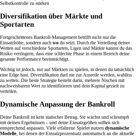
Selbstkontrolle zu stärken
Diversifikation über Märkte und
Sportarten
Fortgeschrittenes Bankroll-Management betrifft nicht nur die
Einsatzhöhe, sondern auch
wo
du setzt. Durch die Verteilung deiner
Wetten auf verschiedene Sportarten, Ligen und Märkte kannst du das
Risiko verringern, dass eine schlechte Phase in einem Bereich deine
gesamte Performance beeinträchtigt.
Wichtig ist jedoch, nur auf Märkten zu spielen, in denen du tatsächlich
eine Edge hast. Diversifikation darf nie zur Ausrede werden, wahllos
zu wetten. Die beste Strategie besteht darin, mehrere Nischen mit
nachweisbarem Wert zu identifizieren und dein Kapital gezielt zu
verteilen.
Dynamische Anpassung der Bankroll
Deine Bankroll ist kein statischer Betrag. Sie wächst und schrumpft
mit deinen Ergebnissen – und deine Einsatzgrößen sollten sich
entsprechend anpassen. Viele erfahrene Spieler nutzen
dynamische
Modelle
, bei denen der Einsatzprozentsatz automatisch an die aktuelle