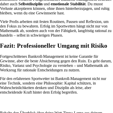
daher auch
Selbstdisziplin
und
emotionale Stabilität
. Du musst
Verluste akzeptieren können, ohne ihnen hinterherzujagen, und ruhig
bleiben, wenn du eine Gewinnserie hast.
Viele Profis arbeiten mit festen Routinen, Pausen und Reflexion, um
den Fokus zu bewahren. Erfolg im Sportwetten hängt nicht nur von
Mathematik ab, sondern auch von der Fähigkeit, langfristig rational zu
handeln – selbst in schwierigen Phasen.
Fazit: Professioneller Umgang mit Risiko
Fortgeschrittenes Bankroll-Management ist keine Garantie für
Gewinne, aber die beste Absicherung gegen den Ruin. Es geht darum,
Risiko, Varianz und Psychologie zu verstehen – und Mathematik als
Werkzeug für rationale Entscheidungen zu nutzen.
Für den erfahrenen Sportwetter ist Bankroll-Management nicht nur
eine Technik, sondern eine Philosophie: Kapital schützen, in
Wahrscheinlichkeiten denken und Disziplin als leise, aber
entscheidende Kraft hinter dem Erfolg begreifen.
Behalte den Überblick über deine Wett-Tipps: Lerne aus deinem