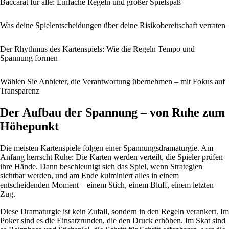
Baccarat für alle: Einfache Regeln und großer Spielspaß
Was deine Spielentscheidungen über deine Risikobereitschaft verraten
Der Rhythmus des Kartenspiels: Wie die Regeln Tempo und
Spannung formen
Wählen Sie Anbieter, die Verantwortung übernehmen – mit Fokus auf
Transparenz
Der Aufbau der Spannung – von Ruhe zum
Höhepunkt
Die meisten Kartenspiele folgen einer Spannungsdramaturgie. Am
Anfang herrscht Ruhe: Die Karten werden verteilt, die Spieler prüfen
ihre Hände. Dann beschleunigt sich das Spiel, wenn Strategien
sichtbar werden, und am Ende kulminiert alles in einem
entscheidenden Moment – einem Stich, einem Bluff, einem letzten
Zug.
Diese Dramaturgie ist kein Zufall, sondern in den Regeln verankert. Im
Poker sind es die Einsatzrunden, die den Druck erhöhen. Im Skat sind