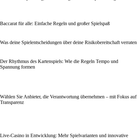
Baccarat für alle: Einfache Regeln und großer Spielspaß
Was deine Spielentscheidungen über deine Risikobereitschaft verraten
Der Rhythmus des Kartenspiels: Wie die Regeln Tempo und
Spannung formen
Wählen Sie Anbieter, die Verantwortung übernehmen – mit Fokus auf
Transparenz
Live-Casino in Entwicklung: Mehr Spielvarianten und innovative