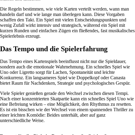
Die Regeln bestimmen, wie viele Karten verteilt werden, wann man
handeln darf und wie lange man überlegen kann. Diese Vorgaben
schaffen den Takt. Ein Spiel mit vielen Entscheidungspunkten und
wenig Zufall wirkt intensiv und strategisch, während ein Spiel mit
kurzen Runden und einfachen Zügen ein fließendes, fast musikalisches
Spielerlebnis erzeugt.
Das Tempo und die Spielerfahrung
Das Tempo eines Kartenspiels beeinflusst nicht nur die Spieldauer,
sondern auch die emotionale Wahrnehmung. Ein schnelles Spiel wie
Uno oder Ligretto sorgt für Lachen, Spontaneität und leichte
Konkurrenz. Ein langsameres Spiel wie Doppelkopf oder Canasta
bietet Raum für Nachdenken, Strategie und psychologisches Gespür.
Viele Spieler genießen gerade den Wechsel zwischen diesen Tempi.
Nach einer konzentrierten Skatpartie kann ein schnelles Spiel Uno wie
eine Befreiung wirken – eine Möglichkeit, den Rhythmus zu resetten.
Es ist ein bisschen wie der Wechsel von einem spannenden Thriller zu
einer leichten Komödie: Beides unterhält, aber auf ganz
unterschiedliche Weise.